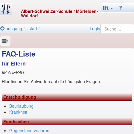
Albert-Schweitzer-Schule
/ Mörfelden-
Walldorf
ausgang
start
Login
FAQ-Liste
für Eltern
IM AUFBAU...
Hier finden Sie Antworten auf die häufigsten Fragen.
Entschuldigung
Beurlaubung
Krankheit
Fundsachen
Gegenstand verloren