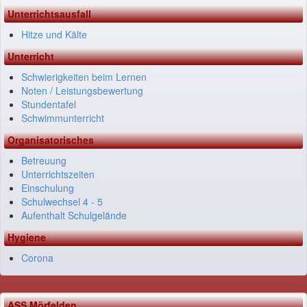
Unterrichtsausfall
Hitze und Kälte
Unterricht
Schwierigkeiten beim Lernen
Noten / Leistungsbewertung
Stundentafel
Schwimmunterricht
Organisatorisches
Betreuung
Unterrichtszeiten
Einschulung
Schulwechsel 4 - 5
Aufenthalt Schulgelände
Hygiene
Corona
ASS Mörfelden