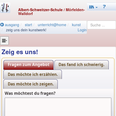
Albert-Schweitzer-Schule
/ Mörfelden-
Walldorf
ausgang
start
unterricht@home
kunst
zeig uns dein kunstwerk!
Login
Zeig es uns!
Fragen zum Angebot
Das fand ich schwierig.
Das möchte ich erzählen.
Das möchte ich zeigen.
Was möchtest du fragen?