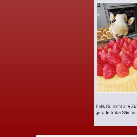
Falls Du nicht alle 
gerade trübe Stimmung