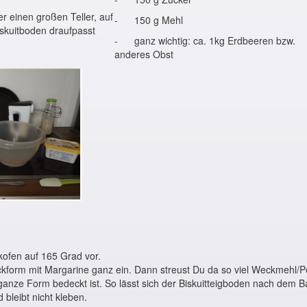
 einen großen Teller, auf
- 150 g Mehl
skuitboden draufpasst
- ganz wichtig: ca. 1kg Erdbeeren bzw.
anderes Obst
ofen auf 165 Grad vor.
ckform mit Margarine ganz ein. Dann streust Du da so viel Weckmehl/P
e ganze Form bedeckt ist. So lässt sich der Biskuitteigboden nach dem 
 bleibt nicht kleben.