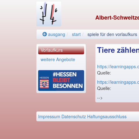
Albert-Schweitz
ausgang
start
spiele für den vorlaufkurs
Tiere zähle
Vorlaufkurs
weitere Angebote
https://learningapp
Quelle:
https://learningapp
Quelle:
-->
Impressum
Datenschutz
Haftungsausschluss