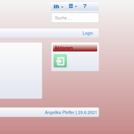
Login
Aktionen
Angelika Pfeffer
|
29.6.2021